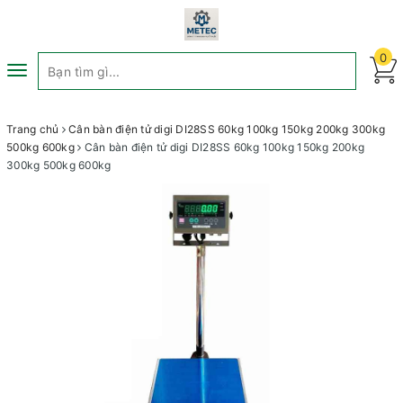
0
Toggle
navigation
Trang chủ
Cân bàn điện tử digi DI28SS 60kg 100kg 150kg 200kg 300kg
500kg 600kg
Cân bàn điện tử digi DI28SS 60kg 100kg 150kg 200kg
300kg 500kg 600kg