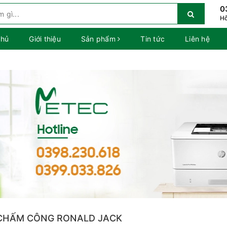
0
Hỗ
chủ
Giới thiệu
Sản phẩm
Tin tức
Liên hệ
CHẤM CÔNG RONALD JACK