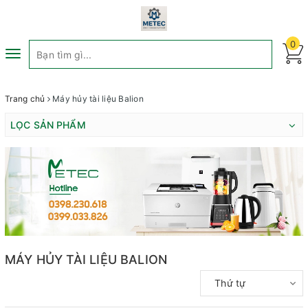
0
Toggle
navigation
Trang chủ
Máy hủy tài liệu Balion
LỌC SẢN PHẨM
MÁY HỦY TÀI LIỆU BALION
Thứ tự