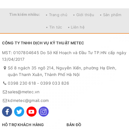
Tìm kiếm nhiều:
• Trang chủ
• Giới thiệu
• Sản phẩm
• Tin tức
• Liên hệ
CÔNG TY TNHH DỊCH VỤ KỸ THUẬT METEC
MST: 0107804645 Do Sở Kế Hoạch và Đầu Tư TP.HN cấp ngày
13/04/2017
Số 8 ngách 35 ngõ 214, Nguyễn Xiển, phường Hạ Đình,
quận Thanh Xuân, Thành Phố Hà Nội
0398 230 618
-
0399 033 826
sales@metec.vn
kdmetec@gmail.com
HỖ TRỢ KHÁCH HÀNG
BẢN ĐỒ