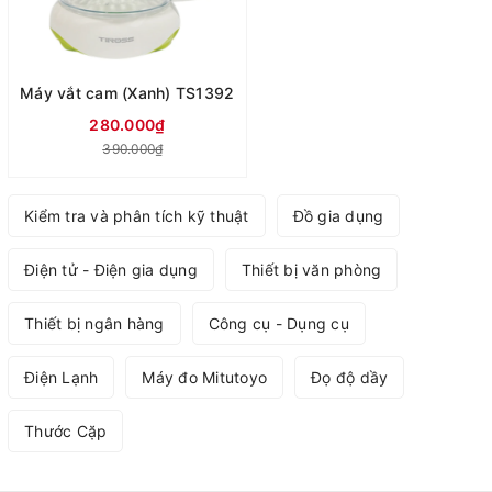
Máy vắt cam (Xanh) TS1392
280.000₫
390.000₫
Kiểm tra và phân tích kỹ thuật
Đồ gia dụng
Điện tử - Điện gia dụng
Thiết bị văn phòng
Thiết bị ngân hàng
Công cụ - Dụng cụ
Điện Lạnh
Máy đo Mitutoyo
Đọ độ dầy
Thước Cặp