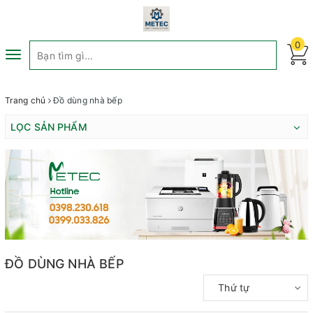
0
Toggle
navigation
Trang chủ
Đồ dùng nhà bếp
LỌC SẢN PHẨM
ĐỒ DÙNG NHÀ BẾP
Thứ tự