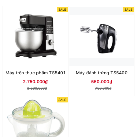
SALE
SALE
Máy trộn thực phẩm TS5401
Máy đánh trứng TS5400
2.750.000₫
550.000₫
3.590.000₫
790.000₫
SALE