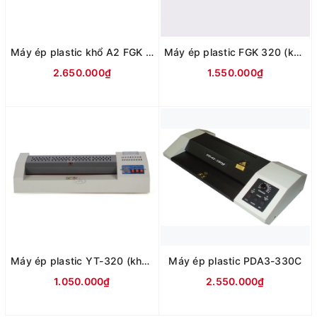
Máy ép plastic khổ A2 FGK 450 (4 lô ép)
Máy ép plastic FGK 320 (khổ A3)
2.650.000₫
1.550.000₫
Máy ép plastic YT-320 (khổ A3)
Máy ép plastic PDA3-330C
1.050.000₫
2.550.000₫