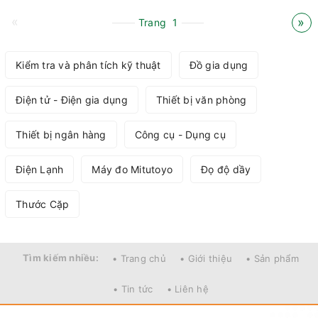
«
»
Trang
1
Kiểm tra và phân tích kỹ thuật
Đồ gia dụng
Điện tử - Điện gia dụng
Thiết bị văn phòng
Thiết bị ngân hàng
Công cụ - Dụng cụ
Điện Lạnh
Máy đo Mitutoyo
Đọ độ dầy
Thước Cặp
Tìm kiếm nhiều:
• Trang chủ
• Giới thiệu
• Sản phẩm
• Tin tức
• Liên hệ