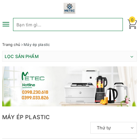
0
Toggle
navigation
Trang chủ
Máy ép plastic
LỌC SẢN PHẨM
MÁY ÉP PLASTIC
Thứ tự