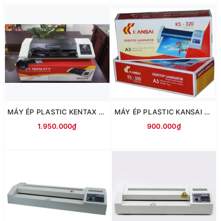
MÁY ÉP PLASTIC KENTAX 330C
MÁY ÉP PLASTIC KANSAI 320
1.950.000₫
900.000₫