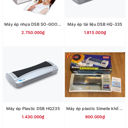
Máy ép nhựa DSB SO-GOOD 230S
Máy ép tài liệu DSB HQ-335
2.750.000₫
1.815.000₫
Máy ép Plastic DSB HQ235
Máy ép plastic Simeile khổ A3
1.430.000₫
900.000₫