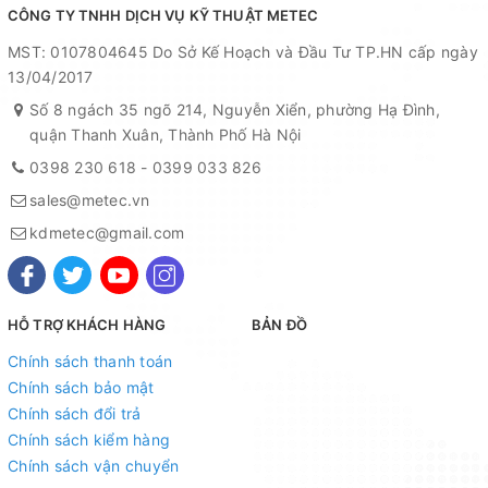
CÔNG TY TNHH DỊCH VỤ KỸ THUẬT METEC
MST: 0107804645 Do Sở Kế Hoạch và Đầu Tư TP.HN cấp ngày
13/04/2017
Số 8 ngách 35 ngõ 214, Nguyễn Xiển, phường Hạ Đình,
quận Thanh Xuân, Thành Phố Hà Nội
0398 230 618
-
0399 033 826
sales@metec.vn
kdmetec@gmail.com
HỖ TRỢ KHÁCH HÀNG
BẢN ĐỒ
Chính sách thanh toán
Chính sách bảo mật
Chính sách đổi trả
Chính sách kiểm hàng
Chính sách vận chuyển