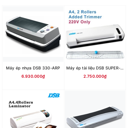
Máy ép nhựa DSB 330-ARP
Máy ép tài liệu DSB SUPER-236
6.930.000₫
2.750.000₫