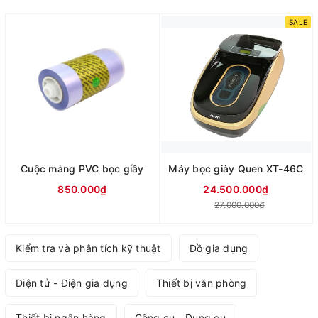
SALE
Cuộc màng PVC bọc giầy
Máy bọc giày Quen XT-46C
850.000₫
24.500.000₫
27.000.000₫
Kiểm tra và phân tích kỹ thuật
Đồ gia dụng
Điện tử - Điện gia dụng
Thiết bị văn phòng
Thiết bị ngân hàng
Công cụ - Dụng cụ