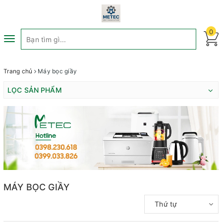
0
Toggle
navigation
Trang chủ
Máy bọc giầy
LỌC SẢN PHẨM
MÁY BỌC GIẦY
Thứ tự