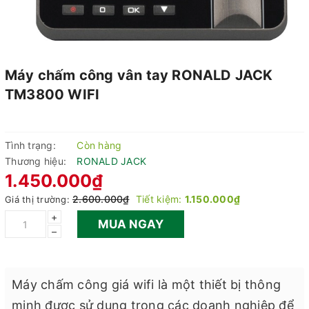
Máy chấm công vân tay RONALD JACK
TM3800 WIFI
Tình trạng:
Còn hàng
Thương hiệu:
RONALD JACK
1.450.000₫
2.600.000₫
Tiết kiệm:
1.150.000₫
Giá thị trường:
+
MUA NGAY
–
Máy chấm công giá wifi là một thiết bị thông
minh được sử dụng trong các doanh nghiệp để