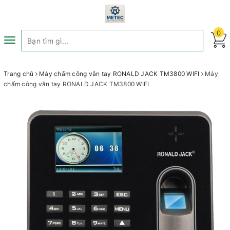
0
Toggle
navigation
Trang chủ
Máy chấm công vân tay RONALD JACK TM3800 WIFI
Máy
chấm công vân tay RONALD JACK TM3800 WIFI