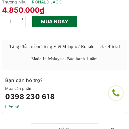
Thương hiệu:
RONALD JACK
4.850.000₫
+
MUA NGAY
–
Tặng Phần mềm Tiếng Việt Mitapro / Ronald Jack Official
Made In Malaysia. Bảo hành 1 năm
Bạn cần hỗ trợ?
Mua sản phẩm
0398 230 618
Liên hệ