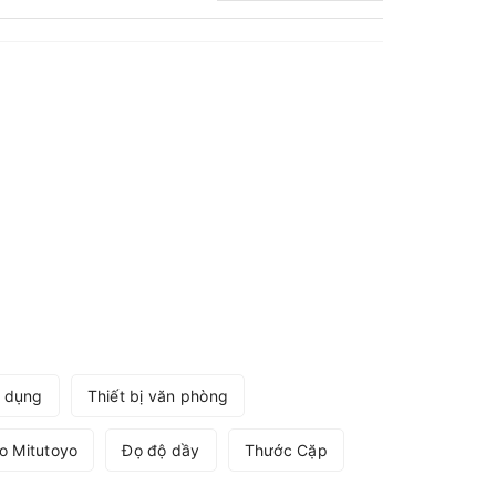
a dụng
Thiết bị văn phòng
o Mitutoyo
Đọ độ dầy
Thước Cặp