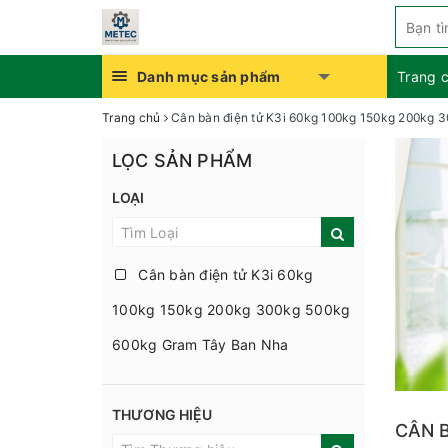
Danh mục sản phẩm
Trang 
Trang chủ
Cân bàn điện tử K3i 60kg 100kg 150kg 200kg 
LỌC SẢN PHẨM
LOẠI
Cân bàn điện tử K3i 60kg
100kg 150kg 200kg 300kg 500kg
600kg Gram Tây Ban Nha
THƯƠNG HIỆU
CÂN 