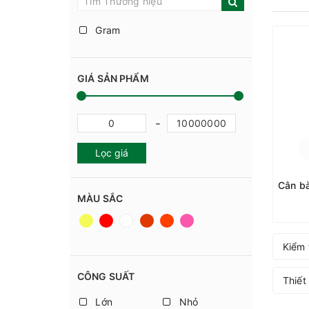
Gram
GIÁ SẢN PHẨM
Lọc giá
MÀU SẮC
Kiểm 
CÔNG SUẤT
Thiết
Lớn
Nhỏ