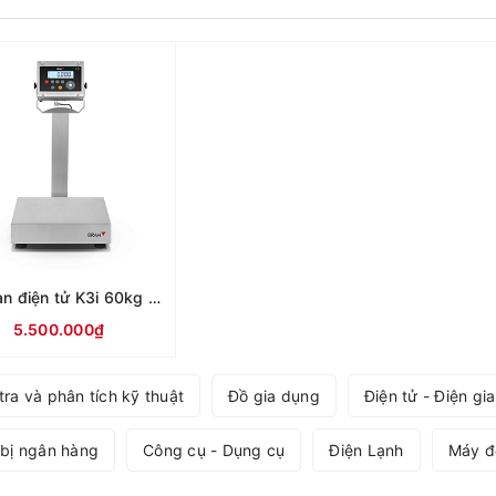
Cân bàn điện tử K3i 60kg 100kg 150kg 200kg 300kg 500kg 600kg Gram Tây Ban Nha
5.500.000₫
tra và phân tích kỹ thuật
Đồ gia dụng
Điện tử - Điện gi
 bị ngân hàng
Công cụ - Dụng cụ
Điện Lạnh
Máy đ