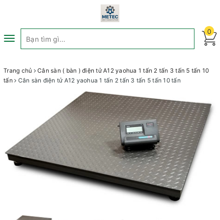
0
Toggle
navigation
Trang chủ
Cân sàn ( bàn ) điện tử A12 yaohua 1 tấn 2 tấn 3 tấn 5 tấn 10
tấn
Cân sàn điện tử A12 yaohua 1 tấn 2 tấn 3 tấn 5 tấn 10 tấn