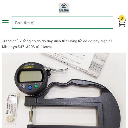
0
Toggle
navigation
Trang chủ
Đồng hồ đo độ dầy điện tử
Đồng hồ đo độ dày điện tử
Mitutoyo 547-320S (0-10mm)