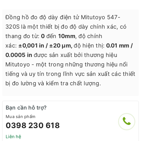
Đồng hồ đo độ dày điện tử Mitutoyo 547-
320S là một thiết bị đo độ dày chính xác, có
thang đo từ:
0
đến
10mm
, độ chính
xác:
±0,001 in / ±20 µm,
độ hiện thị:
0.01 mm /
0.0005 in
được sản xuất bởi thương hiệu
Mitutoyo - một trong những thương hiệu nổi
tiếng và uy tín trong lĩnh vực sản xuất các thiết
bị đo lường và kiểm tra chất lượng.
Bạn cần hỗ trợ?
Mua sản phẩm
0398 230 618
Liên hệ