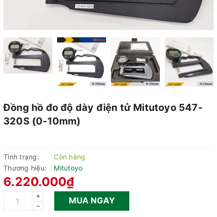
Đồng hồ đo độ dày điện tử Mitutoyo 547-
320S (0-10mm)
Tình trạng:
Còn hàng
Thương hiệu:
Mitutoyo
6.220.000₫
+
MUA NGAY
–