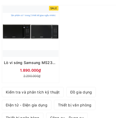
SALE
Lò vi sóng Samsung MS23K3513AS/SV-N 23 lít
1.890.000₫
2.290.000₫
Kiểm tra và phân tích kỹ thuật
Đồ gia dụng
Điện tử - Điện gia dụng
Thiết bị văn phòng
Thiết bị ngân hàng
Công cụ - Dụng cụ