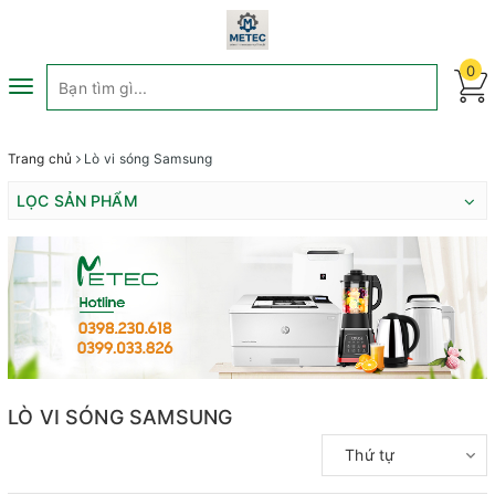
0
Toggle
navigation
Trang chủ
Lò vi sóng Samsung
LỌC SẢN PHẨM
LÒ VI SÓNG SAMSUNG
Thứ tự