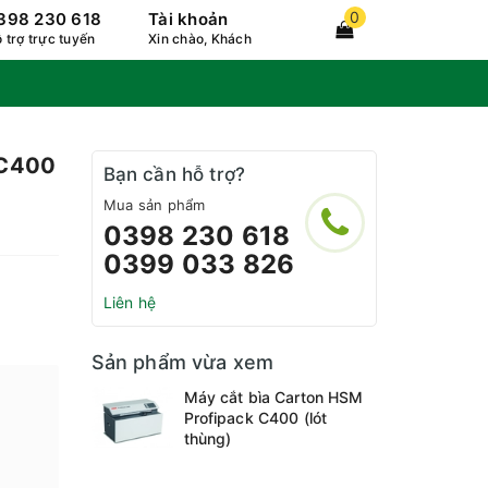
0
398 230 618
Tài khoản
 trợ trực tuyến
Xin chào, Khách
 C400
Bạn cần hỗ trợ?
Mua sản phẩm
0398 230 618
0399 033 826
Liên hệ
Sản phẩm vừa xem
Máy cắt bìa Carton HSM
Profipack C400 (lót
thùng)