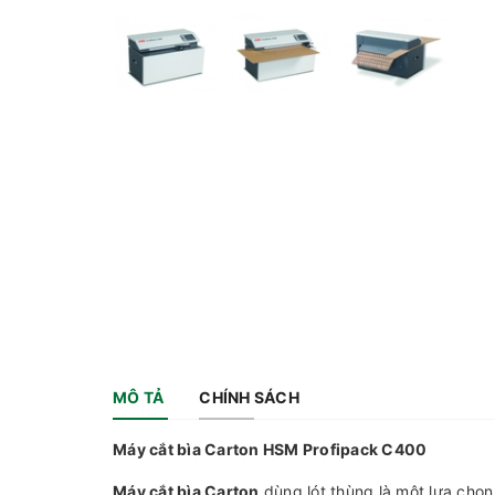
MÔ TẢ
CHÍNH SÁCH
Máy cắt bìa Carton HSM Profipack C400
Máy cắt bìa Carton
dùng lót thùng là một lựa chọn