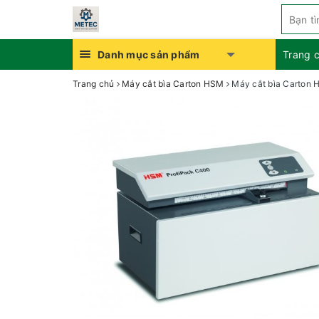
Danh mục sản phẩm
Trang 
Trang chủ
Máy cắt bìa Carton HSM
Máy cắt bìa Carton 