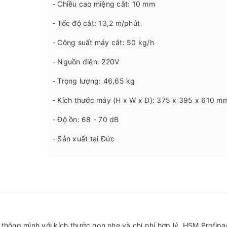
- Chiều cao miệng cắt: 10 mm
- Tốc độ cắt: 13,2 m/phút
- Công suất máy cắt: 50 kg/h
- Nguồn điện: 220V
- Trọng lượng: 46,65 kg
- Kích thước máy (H x W x D): 375 x 395 x 610 m
- Độ ồn: 68 - 70 dB
- Sản xuất tại Đức
 thông mình với kích thước gọn nhẹ và chi phí hợp lý. HSM Profip