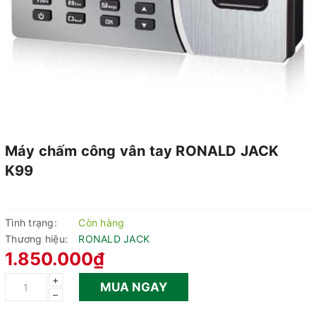
Máy chấm công vân tay RONALD JACK
K99
Tình trạng:
Còn hàng
Thương hiệu:
RONALD JACK
1.850.000₫
+
MUA NGAY
–