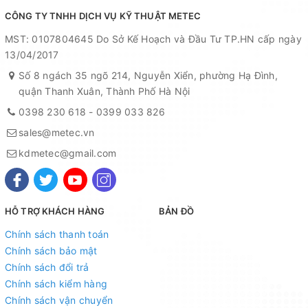
CÔNG TY TNHH DỊCH VỤ KỸ THUẬT METEC
MST: 0107804645 Do Sở Kế Hoạch và Đầu Tư TP.HN cấp ngày
13/04/2017
Số 8 ngách 35 ngõ 214, Nguyễn Xiển, phường Hạ Đình,
quận Thanh Xuân, Thành Phố Hà Nội
0398 230 618
-
0399 033 826
sales@metec.vn
kdmetec@gmail.com
HỖ TRỢ KHÁCH HÀNG
BẢN ĐỒ
Chính sách thanh toán
Chính sách bảo mật
Chính sách đổi trả
Chính sách kiểm hàng
Chính sách vận chuyển