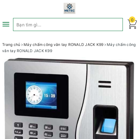
0
Toggle
navigation
Trang chủ
Máy chấm công vân tay RONALD JACK K99
Máy chấm công
vân tay RONALD JACK K99