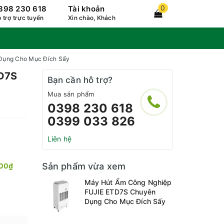
0
398 230 618
Tài khoản
 trợ trực tuyến
Xin chào, Khách
Dụng Cho Mục Đích Sấy
TD7S
Bạn cần hỗ trợ?
Mua sản phẩm
0398 230 618
0399 033 826
Liên hệ
Sản phẩm vừa xem
000₫
Máy Hút Ẩm Công Nghiệp
FUJIE ETD7S Chuyên
Dụng Cho Mục Đích Sấy