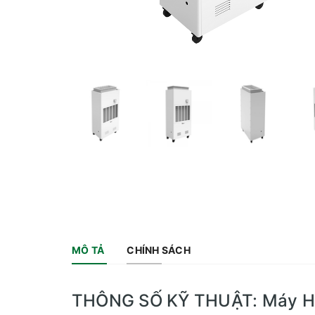
MÔ TẢ
CHÍNH SÁCH
THÔNG SỐ KỸ THUẬT: Máy Hú