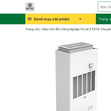
Danh mục sản phẩm
Trang 
Trang chủ
Máy Hút Ẩm Công Nghiệp FUJIE ETD7S Chuyê