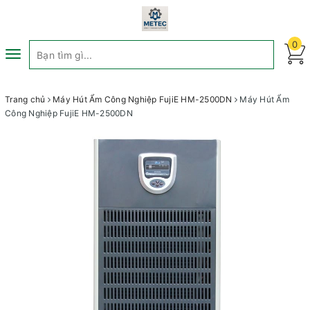
0
Toggle
navigation
Trang chủ
Máy Hút Ẩm Công Nghiệp FujiE HM-2500DN
Máy Hút Ẩm
Công Nghiệp FujiE HM-2500DN