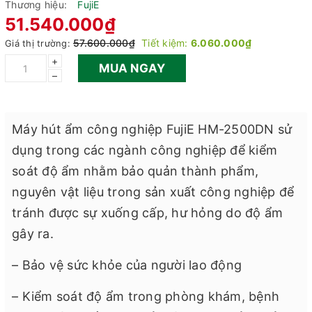
Thương hiệu:
FujiE
51.540.000₫
57.600.000₫
Tiết kiệm:
6.060.000₫
Giá thị trường:
+
MUA NGAY
–
Máy hút ẩm công nghiệp FujiE HM-2500DN sử
dụng trong các ngành công nghiệp để kiểm
soát độ ẩm nhằm bảo quản thành phẩm,
nguyên vật liệu trong sản xuất công nghiệp để
tránh được sự xuống cấp, hư hỏng do độ ẩm
gây ra.
– Bảo vệ sức khỏe của người lao động
– Kiểm soát độ ẩm trong phòng khám, bệnh