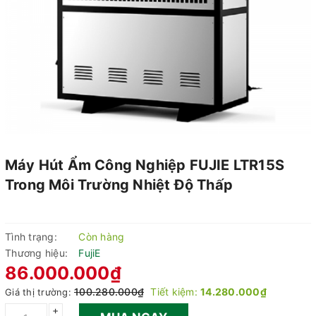
Máy Hút Ẩm Công Nghiệp FUJIE LTR15S
Trong Môi Trường Nhiệt Độ Thấp
Tình trạng:
Còn hàng
Thương hiệu:
FujiE
86.000.000₫
100.280.000₫
Tiết kiệm:
14.280.000₫
Giá thị trường:
+