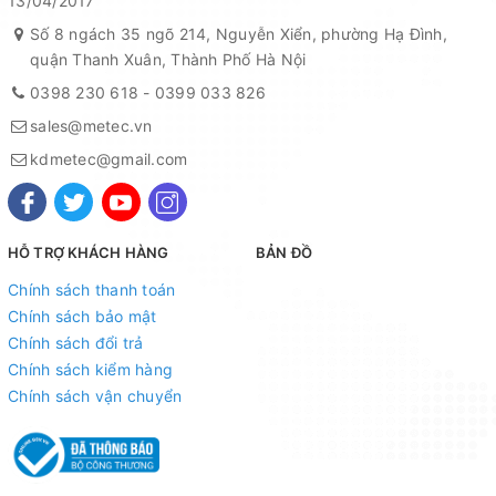
13/04/2017
Số 8 ngách 35 ngõ 214, Nguyễn Xiển, phường Hạ Đình,
quận Thanh Xuân, Thành Phố Hà Nội
0398 230 618
-
0399 033 826
sales@metec.vn
kdmetec@gmail.com
HỖ TRỢ KHÁCH HÀNG
BẢN ĐỒ
Chính sách thanh toán
Chính sách bảo mật
Chính sách đổi trả
Chính sách kiểm hàng
Chính sách vận chuyển