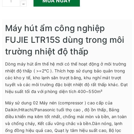
MUA NGAY
–
Máy hút ẩm công nghiệp
FUJIE LTR15S dùng trong môi
trường nhiệt độ thấp
Dòng máy hút ẩm thế hệ mới có thể hoạt động ở môi trường
nhiệt độ thấp ( >=2℃ ). Thích hợp sử dụng bảo quản trong
các kho y tế, kho lạnh sân trượt băng, khu nghỉ mát trượt
tuyết và các môi trường đặc biệt nhiệt độ rất thấp khác. Đạt
hiệu suất tối đa với phòng diện tích 400~550m³
Máy sử dung 02 Máy nén (compressor ) cao cấp của
Daikin/Hitachi/Panasonic tuổi thọ cao , độ ồn thấp, Bảng
điều khiển mạ kẽm tốt nhất, chống mài mòn và bền, an toàn
và chống cháy, Kết cấu vững chắc và bền.Dàn nóng, lạnh
ống đồng hiệu quả cao, Quạt ly tâm hiệu suất cao, Bộ lọc