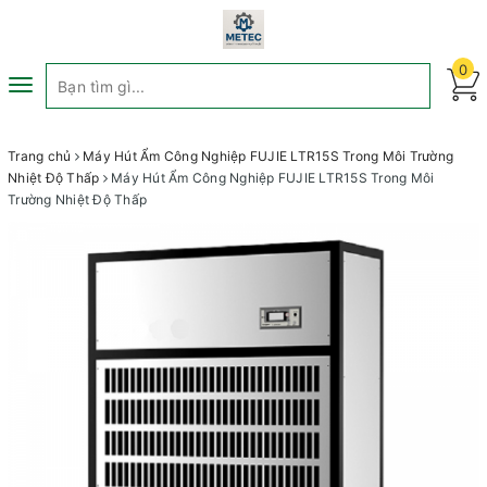
0
Toggle
navigation
Trang chủ
Máy Hút Ẩm Công Nghiệp FUJIE LTR15S Trong Môi Trường
Nhiệt Độ Thấp
Máy Hút Ẩm Công Nghiệp FUJIE LTR15S Trong Môi
Trường Nhiệt Độ Thấp