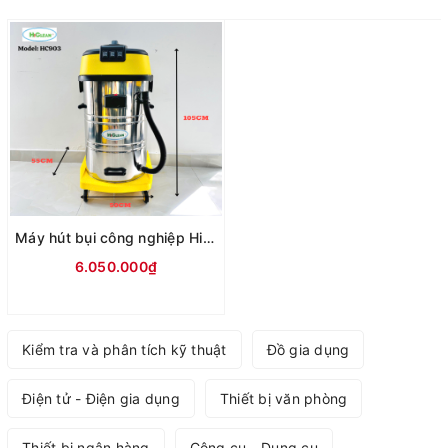
Máy hút bụi công nghiệp HiClean HC 903
6.050.000₫
Kiểm tra và phân tích kỹ thuật
Đồ gia dụng
Điện tử - Điện gia dụng
Thiết bị văn phòng
Thiết bị ngân hàng
Công cụ - Dụng cụ