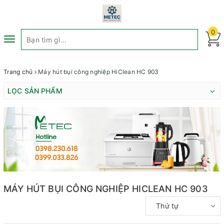
0
Toggle
navigation
Trang chủ
Máy hút bụi công nghiệp HiClean HC 903
LỌC SẢN PHẨM
MÁY HÚT BỤI CÔNG NGHIỆP HICLEAN HC 903
Thứ tự