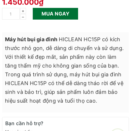
1.450.000₫
+
MUA NGAY
–
Máy hút bụi gia đình
HICLEAN HC15P có kích
thước nhỏ gọn, dễ dàng di chuyển và sử dụng.
Với thiết kế đẹp mắt, sản phẩm này còn làm
tăng thẩm mỹ cho không gian sống của bạn.
Trong quá trình sử dụng, máy hút bụi gia đình
HICLEAN HC15P có thể dễ dàng tháo rời để vệ
sinh và bảo trì, giúp sản phẩm luôn đảm bảo
hiệu suất hoạt động và tuổi thọ cao.
Bạn cần hỗ trợ?