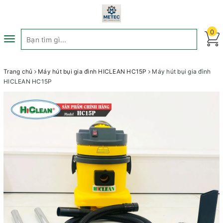
0
Toggle
navigation
Trang chủ
Máy hút bụi gia đình HICLEAN HC15P
Máy hút bụi gia đình
HICLEAN HC15P