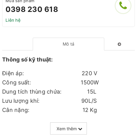
Mua sản phẩm
0398 230 618
Liên hệ
Mô tả
Thông số kỹ thuật:
Điện áp: 220 V
Công suất: 1500W
Dung tích thùng chứa: 15L
Lưu lượng khí: 90L/S
Cân nặng: 12 Kg
Dây điện: 7m
Chức năng: hút khô / hút nước và các bụi
Xem thêm