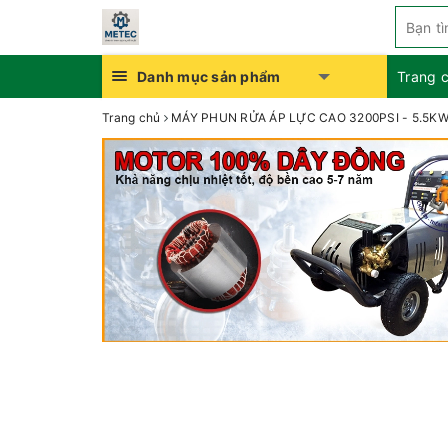
Danh mục sản phẩm
Trang 
Trang chủ
MÁY PHUN RỬA ÁP LỰC CAO 3200PSI - 5.5K