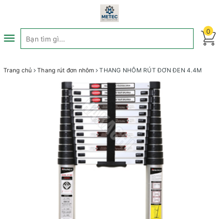
0
Toggle
navigation
Trang chủ
Thang rút đơn nhôm
THANG NHÔM RÚT ĐƠN ĐEN 4.4M