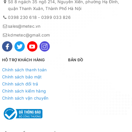
Số 8 ngách 35 ngõ 214, Nguyễn Xiển, phường Hạ Đình,
quận Thanh Xuân, Thành Phố Hà Nội
0398 230 618
-
0399 033 826
sales@metec.vn
kdmetec@gmail.com
HỖ TRỢ KHÁCH HÀNG
BẢN ĐỒ
Chính sách thanh toán
Chính sách bảo mật
Chính sách đổi trả
Chính sách kiểm hàng
Chính sách vận chuyển