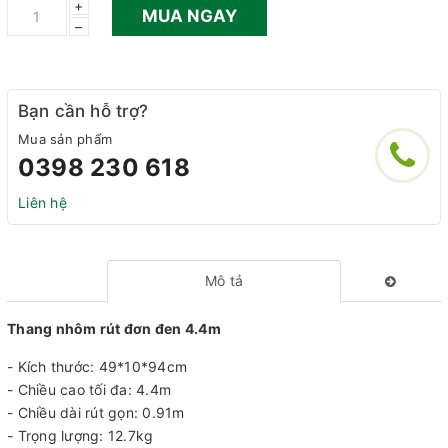
+
MUA NGAY
–
Bạn cần hỗ trợ?
Mua sản phẩm
0398 230 618
Liên hệ
Mô tả
Thang nhôm rút đơn đen 4.4m
- Kích thước: 49*10*94cm
- Chiều cao tối đa: 4.4m
- Chiều dài rút gọn: 0.91m
- Trọng lượng: 12.7kg