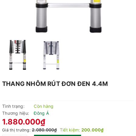
THANG NHÔM RÚT ĐƠN ĐEN 4.4M
Tình trạng:
Còn hàng
Thương hiệu:
Đông Á
1.880.000₫
2.080.000₫
Tiết kiệm:
200.000₫
Giá thị trường: