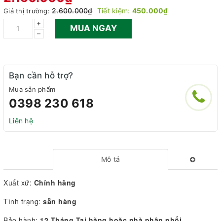
2.600.000₫
Tiết kiệm:
450.000₫
Giá thị trường:
+
MUA NGAY
–
Bạn cần hỗ trợ?
Mua sản phẩm
0398 230 618
Liên hệ
Mô tả
Xuất xứ:
Chính hãng
Tình trạng:
sẵn hàng
Bảo hành:
12 Tháng Tại hãng hoặc nhà phân phối