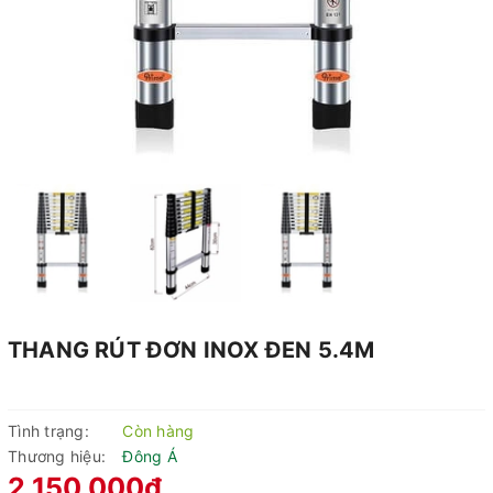
THANG RÚT ĐƠN INOX ĐEN 5.4M
Tình trạng:
Còn hàng
Thương hiệu:
Đông Á
2.150.000₫