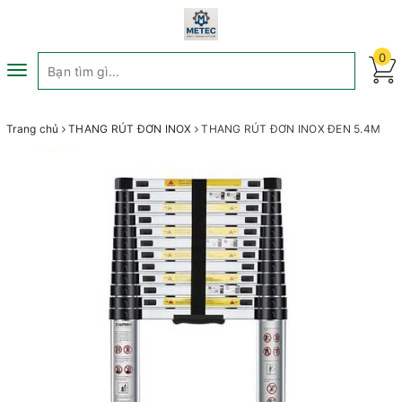
0
Toggle
navigation
Trang chủ
THANG RÚT ĐƠN INOX
THANG RÚT ĐƠN INOX ĐEN 5.4M