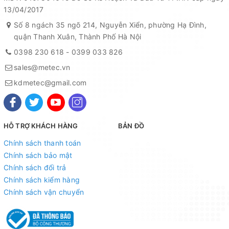
13/04/2017
Số 8 ngách 35 ngõ 214, Nguyễn Xiển, phường Hạ Đình,
quận Thanh Xuân, Thành Phố Hà Nội
0398 230 618
-
0399 033 826
sales@metec.vn
kdmetec@gmail.com
HỖ TRỢ KHÁCH HÀNG
BẢN ĐỒ
Chính sách thanh toán
Chính sách bảo mật
Chính sách đổi trả
Chính sách kiểm hàng
Chính sách vận chuyển