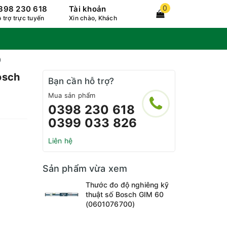
0
398 230 618
Tài khoản
 trợ trực tuyến
Xin chào, Khách
)
osch
Bạn cần hỗ trợ?
Mua sản phẩm
0398 230 618
0399 033 826
Liên hệ
Sản phẩm vừa xem
₫
Thước đo độ nghiêng kỹ
thuật số Bosch GIM 60
(0601076700)