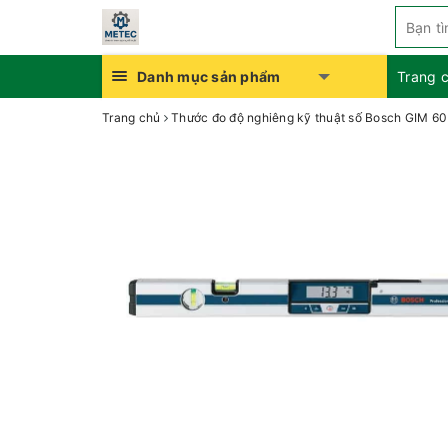
Danh mục sản phẩm
Trang 
Trang chủ
Thước đo độ nghiêng kỹ thuật số Bosch GIM 60