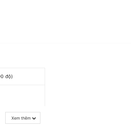
90 độ)
Xem thêm