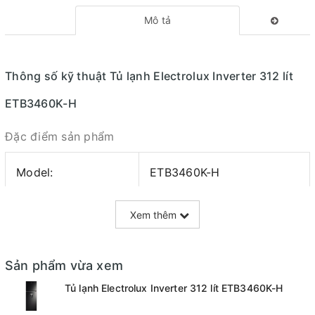
Mô tả
Thông số kỹ thuật Tủ lạnh Electrolux Inverter 312 lít
ETB3460K-H
Đặc điểm sản phẩm
Model:
ETB3460K-H
Màu sắc:
Đen
Xem thêm
Nhà sản xuất:
Electrolux
Sản phẩm vừa xem
Tủ lạnh Electrolux Inverter 312 lít ETB3460K-H
Xuất xứ:
Thái Lan