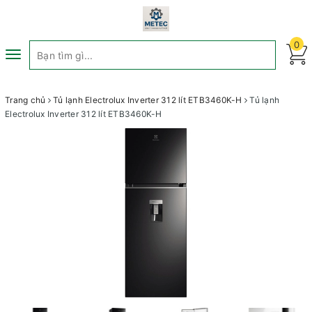
0
Toggle
navigation
Trang chủ
Tủ lạnh Electrolux Inverter 312 lít ETB3460K-H
Tủ lạnh
Electrolux Inverter 312 lít ETB3460K-H