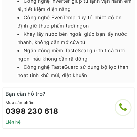
Công nghệ Inverter giúp tủ lạnh vận hành êm
ái, tiết kiệm điện năng
Công nghệ EvenTemp duy trì nhiệt độ ổn
định giữ thực phẩm tươi ngon
Khay lấy nước bên ngoài giúp bạn lấy nước
nhanh, không cần mở cửa tủ
Ngăn đông mềm TasteSeal giữ thịt cá tươi
ngon, nấu không cần rã đông
Công nghệ TasteGuard sử dụng bộ lọc than
hoạt tính khử mùi, diệt khuẩn
Bạn cần hỗ trợ?
Mua sản phẩm
0398 230 618
Liên hệ