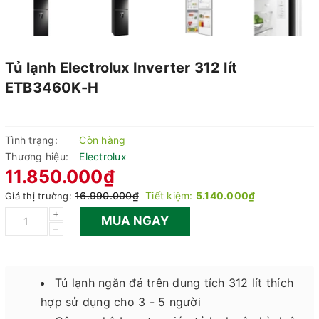
Tủ lạnh Electrolux Inverter 312 lít
ETB3460K-H
Tình trạng:
Còn hàng
Thương hiệu:
Electrolux
11.850.000₫
16.990.000₫
Tiết kiệm:
5.140.000₫
Giá thị trường:
+
MUA NGAY
–
Tủ lạnh ngăn đá trên dung tích 312 lít thích
hợp sử dụng cho 3 - 5 người